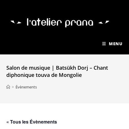
MENU
Salon de musique | Batsükh Dorj – Chant
diphonique touva de Mongolie
>
Évènements
« Tous les Évènements