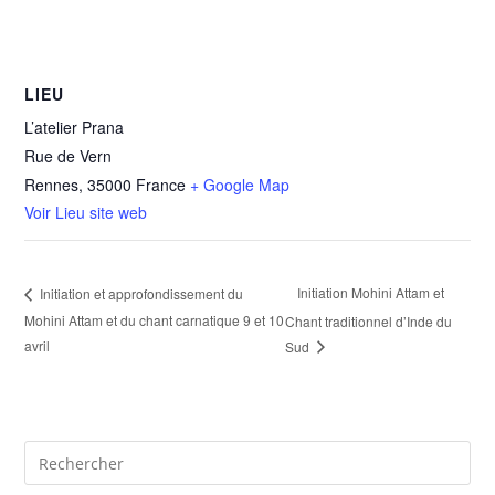
LIEU
L’atelier Prana
Rue de Vern
Rennes
,
35000
France
+ Google Map
Voir Lieu site web
Initiation Mohini Attam et
Initiation et approfondissement du
Mohini Attam et du chant carnatique 9 et 10
Chant traditionnel d’Inde du
avril
Sud