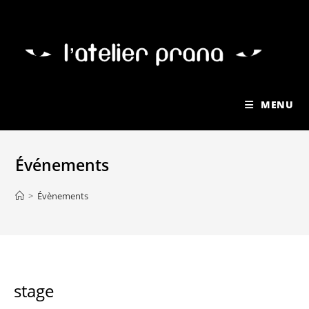
MENU
Événements
>
Évènements
stage